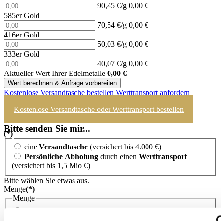
90,45 €/g
0,00 €
585er Gold
70,54 €/g
0,00 €
416er Gold
50,03 €/g
0,00 €
333er Gold
40,07 €/g
0,00 €
Aktueller Wert Ihrer Edelmetalle
0,00
€
Wert berechnen & Anfrage vorbereiten
Kostenlose Versandtasche bestellen
Werttransport anfordern
Kostenlose Versandtasche oder Werttransport bestellen
Bitte senden Sie mir...
(*)
eine
Versandtasche
(versichert bis 4.000 €)
Persönliche Abholung
durch einen
Werttransport
(versichert bis 1,5 Mio €)
Bitte wählen Sie etwas aus.
Menge
(*)
Menge
bis 600 Gramm
ab 600 Gramm