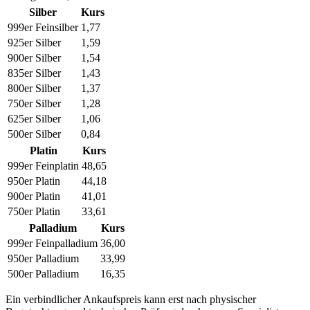
Silber
Kurs
999er Feinsilber
1,77
925er Silber
1,59
900er Silber
1,54
835er Silber
1,43
800er Silber
1,37
750er Silber
1,28
625er Silber
1,06
500er Silber
0,84
Platin
Kurs
999er Feinplatin
48,65
950er Platin
44,18
900er Platin
41,01
750er Platin
33,61
Palladium
Kurs
999er Feinpalladium
36,00
950er Palladium
33,99
500er Palladium
16,35
Ein verbindlicher Ankaufspreis kann erst nach physischer