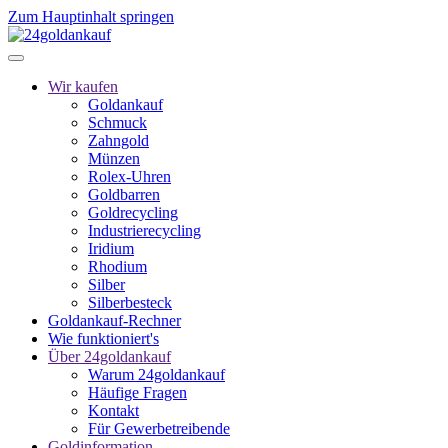
Zum Hauptinhalt springen
Wir kaufen
Goldankauf
Schmuck
Zahngold
Münzen
Rolex-Uhren
Goldbarren
Goldrecycling
Industrierecycling
Iridium
Rhodium
Silber
Silberbesteck
Goldankauf-Rechner
Wie funktioniert's
Über 24goldankauf
Warum 24goldankauf
Häufige Fragen
Kontakt
Für Gewerbetreibende
Goldinformation