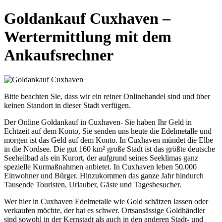
Goldankauf Cuxhaven –
Wertermittlung mit dem
Ankaufsrechner
Bitte beachten Sie, dass wir ein reiner Onlinehandel sind und über
keinen Standort in dieser Stadt verfügen.
Der Online Goldankauf in Cuxhaven- Sie haben Ihr Geld in
Echtzeit auf dem Konto, Sie senden uns heute die Edelmetalle und
morgen ist das Geld auf dem Konto. In Cuxhaven mündet die Elbe
in die Nordsee. Die gut 160 km² große Stadt ist das größte deutsche
Seeheilbad als ein Kurort, der aufgrund seines Seeklimas ganz
spezielle Kurmaßnahmen anbietet. In Cuxhaven leben 50.000
Einwohner und Bürger. Hinzukommen das ganze Jahr hindurch
Tausende Touristen, Urlauber, Gäste und Tagesbesucher.
Wer hier in Cuxhaven Edelmetalle wie Gold schätzen lassen oder
verkaufen möchte, der hat es schwer. Ortsansässige Goldhändler
sind sowohl in der Kernstadt als auch in den anderen Stadt- und