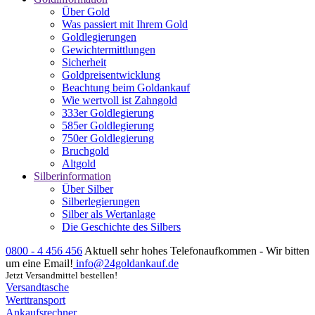
Über Gold
Was passiert mit Ihrem Gold
Goldlegierungen
Gewichtermittlungen
Sicherheit
Goldpreisentwicklung
Beachtung beim Goldankauf
Wie wertvoll ist Zahngold
333er Goldlegierung
585er Goldlegierung
750er Goldlegierung
Bruchgold
Altgold
Silberinformation
Über Silber
Silberlegierungen
Silber als Wertanlage
Die Geschichte des Silbers
0800 - 4 456 456
Aktuell sehr hohes Telefonaufkommen - Wir bitten
um eine Email!
info@24goldankauf.de
Jetzt Versandmittel bestellen!
Versandtasche
Werttransport
Ankaufsrechner