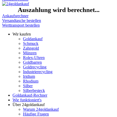
Auszahlung wird berechnet...
Ankaufsrechner
Versandtasche bestellen
Werttransport bestellen
Wir kaufen
Goldankauf
Schmuck
Zahngold
Münzen
Rolex-Uhren
Goldbarren
Goldrecycling
Industrierecycling
Iridium
Rhodium
Silber
Silberbesteck
Goldankauf-Rechner
Wie funktioniert's
Über 24goldankauf
Warum 24goldankauf
Häufige Fragen