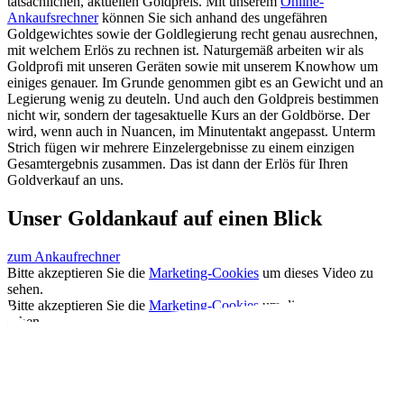
tatsächlichen, aktuellen Goldpreis. Mit unserem
Online-
Ankaufsrechner
können Sie sich anhand des ungefähren
Goldgewichtes sowie der Goldlegierung recht genau ausrechnen,
mit welchem Erlös zu rechnen ist. Naturgemäß arbeiten wir als
Goldprofi mit unseren Geräten sowie mit unserem Knowhow um
einiges genauer. Im Grunde genommen gibt es an Gewicht und an
Legierung wenig zu deuteln. Und auch den Goldpreis bestimmen
nicht wir, sondern der tagesaktuelle Kurs an der Goldbörse. Der
wird, wenn auch in Nuancen, im Minutentakt angepasst. Unterm
Strich fügen wir mehrere Einzelergebnisse zu einem einzigen
Gesamtergebnis zusammen. Das ist dann der Erlös für Ihren
Goldverkauf an uns.
Unser Goldankauf auf einen Blick
zum Ankaufrechner
Bitte akzeptieren Sie die
Marketing-Cookies
um dieses Video zu
sehen.
Bitte akzeptieren Sie die
Marketing-Cookies
um dieses Video zu
sehen.