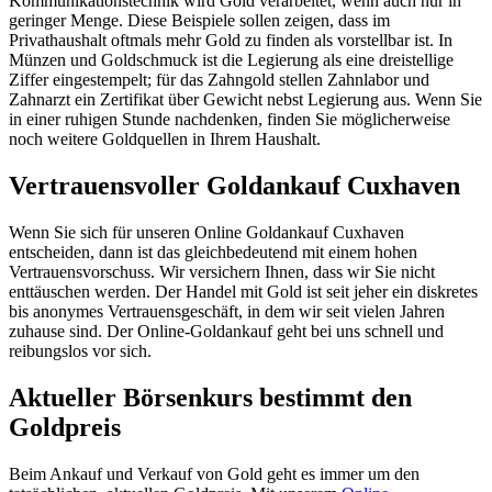
Kommunikationstechnik wird Gold verarbeitet, wenn auch nur in
geringer Menge. Diese Beispiele sollen zeigen, dass im
Privathaushalt oftmals mehr Gold zu finden als vorstellbar ist. In
Münzen und Goldschmuck ist die Legierung als eine dreistellige
Ziffer eingestempelt; für das Zahngold stellen Zahnlabor und
Zahnarzt ein Zertifikat über Gewicht nebst Legierung aus. Wenn Sie
in einer ruhigen Stunde nachdenken, finden Sie möglicherweise
noch weitere Goldquellen in Ihrem Haushalt.
Vertrauensvoller Goldankauf Cuxhaven
Wenn Sie sich für unseren Online Goldankauf Cuxhaven
entscheiden, dann ist das gleichbedeutend mit einem hohen
Vertrauensvorschuss. Wir versichern Ihnen, dass wir Sie nicht
enttäuschen werden. Der Handel mit Gold ist seit jeher ein diskretes
bis anonymes Vertrauensgeschäft, in dem wir seit vielen Jahren
zuhause sind. Der Online-Goldankauf geht bei uns schnell und
reibungslos vor sich.
Aktueller Börsenkurs bestimmt den
Goldpreis
Beim Ankauf und Verkauf von Gold geht es immer um den