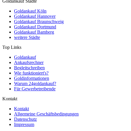
Goldankauf Städte
Goldankauf Köln
Goldankauf Hannover
Goldankauf Braunschweig
Goldankauf Dortmund
Goldankauf Bamberg
weitere Städte
Top Links
Goldankauf
Ankaufsrechner
Begleitschreiben
Wie funktioniert's?
Goldinformationen
Warum 24goldankauf?
Für Gewerbetreibende
Kontakt
Kontakt
Allgemeine Geschäftsbedingungen
Datenschutz
Impressum