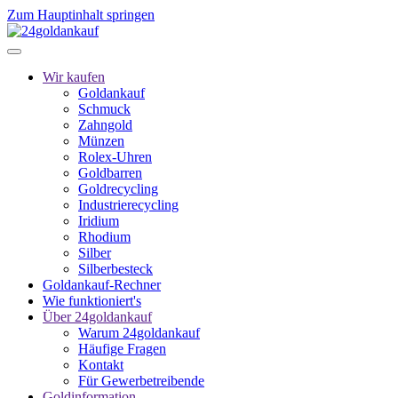
Zum Hauptinhalt springen
Wir kaufen
Goldankauf
Schmuck
Zahngold
Münzen
Rolex-Uhren
Goldbarren
Goldrecycling
Industrierecycling
Iridium
Rhodium
Silber
Silberbesteck
Goldankauf-Rechner
Wie funktioniert's
Über 24goldankauf
Warum 24goldankauf
Häufige Fragen
Kontakt
Für Gewerbetreibende
Goldinformation