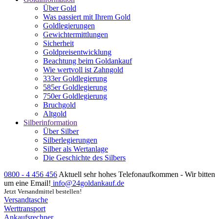
Über Gold
Was passiert mit Ihrem Gold
Goldlegierungen
Gewichtermittlungen
Sicherheit
Goldpreisentwicklung
Beachtung beim Goldankauf
Wie wertvoll ist Zahngold
333er Goldlegierung
585er Goldlegierung
750er Goldlegierung
Bruchgold
Altgold
Silberinformation
Über Silber
Silberlegierungen
Silber als Wertanlage
Die Geschichte des Silbers
0800 - 4 456 456
Aktuell sehr hohes Telefonaufkommen - Wir bitten
um eine Email!
info@24goldankauf.de
Jetzt Versandmittel bestellen!
Versandtasche
Werttransport
Ankaufsrechner