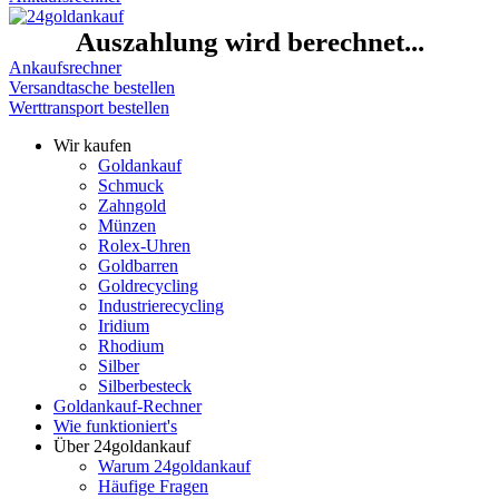
Auszahlung wird berechnet...
Ankaufsrechner
Versandtasche bestellen
Werttransport bestellen
Wir kaufen
Goldankauf
Schmuck
Zahngold
Münzen
Rolex-Uhren
Goldbarren
Goldrecycling
Industrierecycling
Iridium
Rhodium
Silber
Silberbesteck
Goldankauf-Rechner
Wie funktioniert's
Über 24goldankauf
Warum 24goldankauf
Häufige Fragen