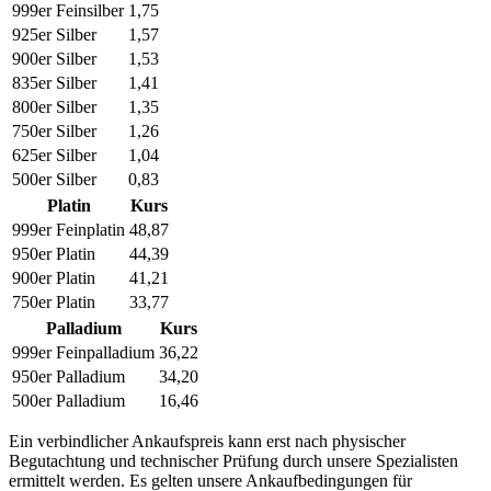
999er Feinsilber
1,75
925er Silber
1,57
900er Silber
1,53
835er Silber
1,41
800er Silber
1,35
750er Silber
1,26
625er Silber
1,04
500er Silber
0,83
Platin
Kurs
999er Feinplatin
48,87
950er Platin
44,39
900er Platin
41,21
750er Platin
33,77
Palladium
Kurs
999er Feinpalladium
36,22
950er Palladium
34,20
500er Palladium
16,46
Ein verbindlicher Ankaufspreis kann erst nach physischer
Begutachtung und technischer Prüfung durch unsere Spezialisten
ermittelt werden. Es gelten unsere Ankaufbedingungen für