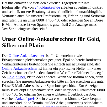
Bei uns erhalten Sie stets den aktuellen Tagespreis für Ihre
Edelmetalle. Wir von
24goldankauf.de
arbeiten zuverlässig, diskret
und schnell, unsere Beratung ist unverbindlich und unaufdringlich.
Vertrauen auch Sie unserer Professionalität, Erfahrung und Seriosität
und rufen Sie an unter 0800 4 456 456 oder schreiben Sie an
Diese
E-Mail-Adresse ist vor Spambots geschützt! Zur Anzeige muss
JavaScript eingeschaltet sein.
!
Unser Online-Ankaufsrechner für Gold,
Silber und Platin
Der
Online-Ankaufsrechner
ist für Unternehmer wie
Privatpersonen gleichermaßen geeignet. Egal ob bereits konkretes
Verkaufsinteresse besteht oder Sie einfach nur neugierig sind, der
Online-Ankaufsrechner
ist immer ein praktischer Helfer. In kurzer
Zeit berechnet er für Sie den aktuellen Wert Ihrer Edelmetalle - egal
ob
Gold
,
Silber
, Platin oder anderes. Wenn Sie Iridium haben, dann
sprechen Sie unseren Ankaufservice bitte an. Sie erreichen uns unter
Diese E-Mail-Adresse ist vor Spambots geschützt! Zur Anzeige
muss JavaScript eingeschaltet sein.
oder unter der Rufnummer: 0800
4 456 456. So erhalten Sie einen wichtigen Überblick darüber,
welchen
Ankaufspreis
Sie in etwa erwarten können. Ganz bequem
und stressfrei, ohne Termin, auf der Arbeit, unterwegs oder daheim