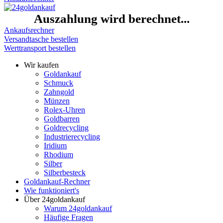
Auszahlung wird berechnet...
Ankaufsrechner
Versandtasche bestellen
Werttransport bestellen
Wir kaufen
Goldankauf
Schmuck
Zahngold
Münzen
Rolex-Uhren
Goldbarren
Goldrecycling
Industrierecycling
Iridium
Rhodium
Silber
Silberbesteck
Goldankauf-Rechner
Wie funktioniert's
Über 24goldankauf
Warum 24goldankauf
Häufige Fragen