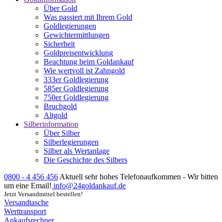
Über Gold
Was passiert mit Ihrem Gold
Goldlegierungen
Gewichtermittlungen
Sicherheit
Goldpreisentwicklung
Beachtung beim Goldankauf
Wie wertvoll ist Zahngold
333er Goldlegierung
585er Goldlegierung
750er Goldlegierung
Bruchgold
Altgold
Silberinformation
Über Silber
Silberlegierungen
Silber als Wertanlage
Die Geschichte des Silbers
0800 - 4 456 456
Aktuell sehr hohes Telefonaufkommen - Wir bitten
um eine Email!
info@24goldankauf.de
Jetzt Versandmittel bestellen!
Versandtasche
Werttransport
Ankaufsrechner