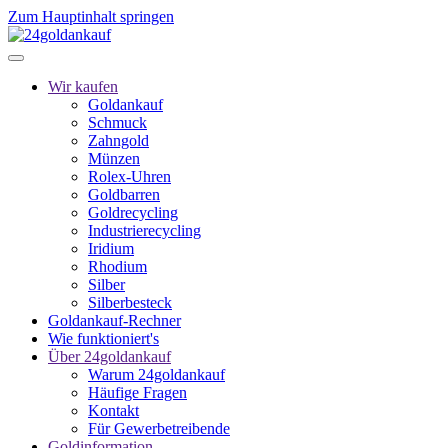
Zum Hauptinhalt springen
Wir kaufen
Goldankauf
Schmuck
Zahngold
Münzen
Rolex-Uhren
Goldbarren
Goldrecycling
Industrierecycling
Iridium
Rhodium
Silber
Silberbesteck
Goldankauf-Rechner
Wie funktioniert's
Über 24goldankauf
Warum 24goldankauf
Häufige Fragen
Kontakt
Für Gewerbetreibende
Goldinformation