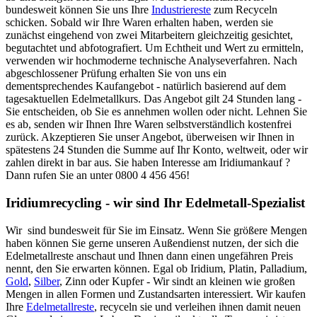
bundesweit können Sie uns Ihre
Industriereste
zum Recyceln
schicken. Sobald wir Ihre Waren erhalten haben, werden sie
zunächst eingehend von zwei Mitarbeitern gleichzeitig gesichtet,
begutachtet und abfotografiert. Um Echtheit und Wert zu ermitteln,
verwenden wir hochmoderne technische Analyseverfahren. Nach
abgeschlossener Prüfung erhalten Sie von uns ein
dementsprechendes Kaufangebot - natürlich basierend auf dem
tagesaktuellen Edelmetallkurs. Das Angebot gilt 24 Stunden lang -
Sie entscheiden, ob Sie es annehmen wollen oder nicht. Lehnen Sie
es ab, senden wir Ihnen Ihre Waren selbstverständlich kostenfrei
zurück. Akzeptieren Sie unser Angebot, überweisen wir Ihnen in
spätestens 24 Stunden die Summe auf Ihr Konto, weltweit, oder wir
zahlen direkt in bar aus. Sie haben Interesse am Iridiumankauf ?
Dann rufen Sie an unter 0800 4 456 456!
Iridiumrecycling - wir sind Ihr Edelmetall-Spezialist
Wir sind bundesweit für Sie im Einsatz. Wenn Sie größere Mengen
haben können Sie gerne unseren Außendienst nutzen, der sich die
Edelmetallreste anschaut und Ihnen dann einen ungefähren Preis
nennt, den Sie erwarten können. Egal ob Iridium, Platin, Palladium,
Gold
,
Silber
, Zinn oder Kupfer - Wir sindt an kleinen wie großen
Mengen in allen Formen und Zustandsarten interessiert. Wir kaufen
Ihre
Edelmetallreste
, recyceln sie und verleihen ihnen damit neuen