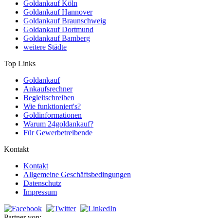
Goldankauf Köln
Goldankauf Hannover
Goldankauf Braunschweig
Goldankauf Dortmund
Goldankauf Bamberg
weitere Städte
Top Links
Goldankauf
Ankaufsrechner
Begleitschreiben
Wie funktioniert's?
Goldinformationen
Warum 24goldankauf?
Für Gewerbetreibende
Kontakt
Kontakt
Allgemeine Geschäftsbedingungen
Datenschutz
Impressum
Partner von: