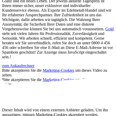
Glanz und ein neues Leben. Der jeweils aktuelle Tagespreis ist
Ihnen immer sicher, unser exklusiver und individueller
Kundenservice ebenso. Als Experte im Edelmetall-Handel sind wir
Ihr erfahrener Ansprechpartner. Ihre Zufriedenheit ist uns das
Wichtigste, dafür arbeiten wir tagtäglich. Die Wahrung Ihrer
Anonymität, die Sicherheit Ihrer Daten und eine diskrete
Vorgehensweise können Sie bei uns automatisch voraussetzen.
Gold
steht seit vielen Jahren für Professionalität, Zuverlässigkeit und
Seriosität. Wir arbeiten schnell, effizient und kompetent. Gerne
beraten wir Sie unverbindlich, rufen Sie doch an unter 0800 4 456
456 oder schreiben Sie eine E-Mail an
Diese E-Mail-Adresse ist vor
Spambots geschützt! Zur Anzeige muss JavaScript eingeschaltet
sein.
!
zum Ankaufrechner
Bitte akzeptieren Sie die
Marketing-Cookies
um dieses Video zu
sehen.
Bitte akzeptieren Sie die
Marketing-Cookies
um dieses Video zu
sehen.
Dieser Inhalt wird von einem externen Anbieter geladen. Um ihn
anzuzeigen, müssen Marketing-Cookies akzeptiert werden.