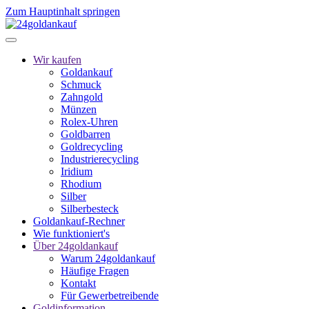
Zum Hauptinhalt springen
Wir kaufen
Goldankauf
Schmuck
Zahngold
Münzen
Rolex-Uhren
Goldbarren
Goldrecycling
Industrierecycling
Iridium
Rhodium
Silber
Silberbesteck
Goldankauf-Rechner
Wie funktioniert's
Über 24goldankauf
Warum 24goldankauf
Häufige Fragen
Kontakt
Für Gewerbetreibende
Goldinformation