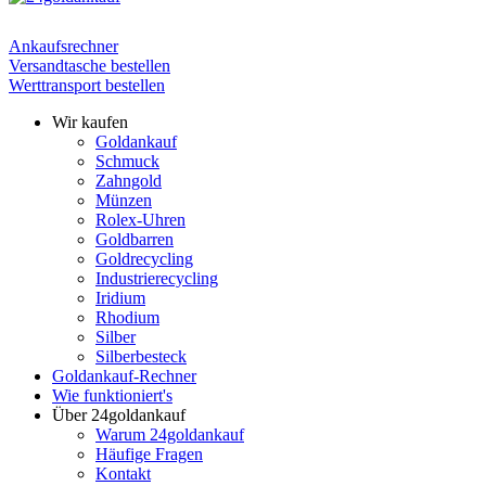
Ankaufsrechner
Versandtasche bestellen
Werttransport bestellen
Wir kaufen
Goldankauf
Schmuck
Zahngold
Münzen
Rolex-Uhren
Goldbarren
Goldrecycling
Industrierecycling
Iridium
Rhodium
Silber
Silberbesteck
Goldankauf-Rechner
Wie funktioniert's
Über 24goldankauf
Warum 24goldankauf
Häufige Fragen
Kontakt