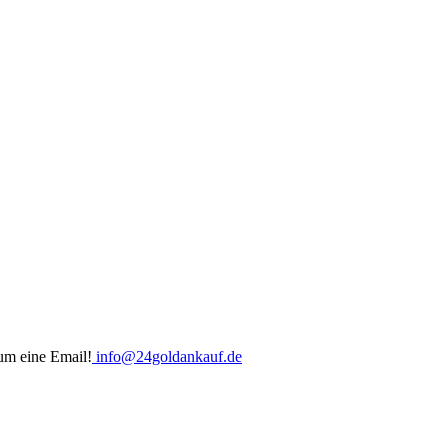
um eine Email!
info@24goldankauf.de