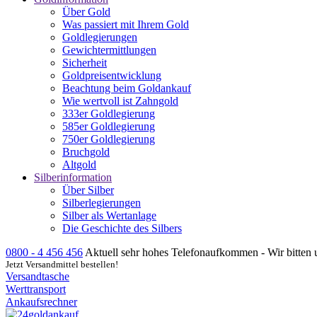
Über Gold
Was passiert mit Ihrem Gold
Goldlegierungen
Gewichtermittlungen
Sicherheit
Goldpreisentwicklung
Beachtung beim Goldankauf
Wie wertvoll ist Zahngold
333er Goldlegierung
585er Goldlegierung
750er Goldlegierung
Bruchgold
Altgold
Silberinformation
Über Silber
Silberlegierungen
Silber als Wertanlage
Die Geschichte des Silbers
0800 - 4 456 456
Aktuell sehr hohes Telefonaufkommen - Wir bitten 
Jetzt Versandmittel bestellen!
Versandtasche
Werttransport
Ankaufsrechner