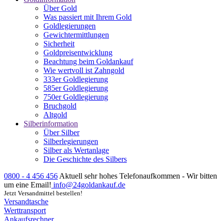
Über Gold
Was passiert mit Ihrem Gold
Goldlegierungen
Gewichtermittlungen
Sicherheit
Goldpreisentwicklung
Beachtung beim Goldankauf
Wie wertvoll ist Zahngold
333er Goldlegierung
585er Goldlegierung
750er Goldlegierung
Bruchgold
Altgold
Silberinformation
Über Silber
Silberlegierungen
Silber als Wertanlage
Die Geschichte des Silbers
0800 - 4 456 456
Aktuell sehr hohes Telefonaufkommen - Wir bitten
um eine Email!
info@24goldankauf.de
Jetzt Versandmittel bestellen!
Versandtasche
Werttransport
Ankaufsrechner