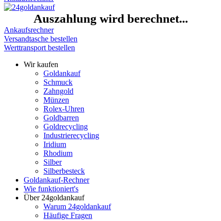
Auszahlung wird berechnet...
Ankaufsrechner
Versandtasche bestellen
Werttransport bestellen
Wir kaufen
Goldankauf
Schmuck
Zahngold
Münzen
Rolex-Uhren
Goldbarren
Goldrecycling
Industrierecycling
Iridium
Rhodium
Silber
Silberbesteck
Goldankauf-Rechner
Wie funktioniert's
Über 24goldankauf
Warum 24goldankauf
Häufige Fragen