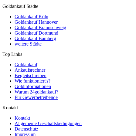
Goldankauf Städte
Goldankauf Köln
Goldankauf Hannover
Goldankauf Braunschweig
Goldankauf Dortmund
Goldankauf Bamberg
weitere Städte
Top Links
Goldankauf
Ankaufsrechner
Begleitschreiben
Wie funktioniert's?
Goldinformationen
Warum 24goldankauf?
Für Gewerbetreibende
Kontakt
Kontakt
Allgemeine Geschäftsbedingungen
Datenschutz
Impressum