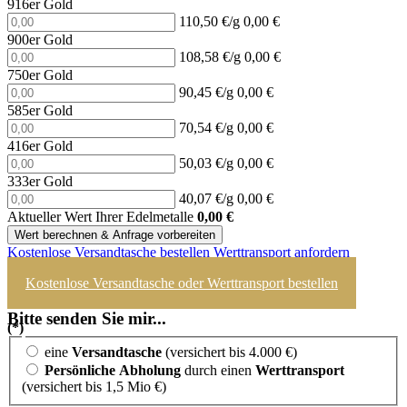
916er Gold
110,50 €/g
0,00 €
900er Gold
108,58 €/g
0,00 €
750er Gold
90,45 €/g
0,00 €
585er Gold
70,54 €/g
0,00 €
416er Gold
50,03 €/g
0,00 €
333er Gold
40,07 €/g
0,00 €
Aktueller Wert Ihrer Edelmetalle
0,00
€
Wert berechnen & Anfrage vorbereiten
Kostenlose Versandtasche bestellen
Werttransport anfordern
Kostenlose Versandtasche oder Werttransport bestellen
Bitte senden Sie mir...
(*)
eine
Versandtasche
(versichert bis 4.000 €)
Persönliche Abholung
durch einen
Werttransport
(versichert bis 1,5 Mio €)