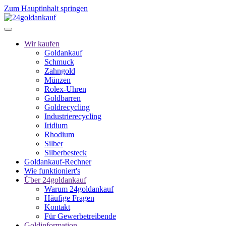
Zum Hauptinhalt springen
Wir kaufen
Goldankauf
Schmuck
Zahngold
Münzen
Rolex-Uhren
Goldbarren
Goldrecycling
Industrierecycling
Iridium
Rhodium
Silber
Silberbesteck
Goldankauf-Rechner
Wie funktioniert's
Über 24goldankauf
Warum 24goldankauf
Häufige Fragen
Kontakt
Für Gewerbetreibende
Goldinformation