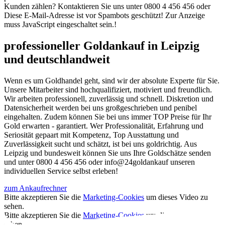
Kunden zählen? Kontaktieren Sie uns unter 0800 4 456 456 oder
Diese E-Mail-Adresse ist vor Spambots geschützt! Zur Anzeige
muss JavaScript eingeschaltet sein.
!
professioneller Goldankauf in Leipzig
und deutschlandweit
Wenn es um Goldhandel geht, sind wir der absolute Experte für Sie.
Unsere Mitarbeiter sind hochqualifiziert, motiviert und freundlich.
Wir arbeiten professionell, zuverlässig und schnell. Diskretion und
Datensicherheit werden bei uns großgeschrieben und penibel
eingehalten. Zudem können Sie bei uns immer TOP Preise für Ihr
Gold erwarten - garantiert. Wer Professionalität, Erfahrung und
Seriosität gepaart mit Kompetenz, Top Ausstattung und
Zuverlässigkeit sucht und schätzt, ist bei uns goldrichtig. Aus
Leipzig und bundesweit können Sie uns Ihre Goldschätze senden
und unter 0800 4 456 456 oder info@24goldankauf unseren
individuellen Service selbst erleben!
zum Ankaufrechner
Bitte akzeptieren Sie die
Marketing-Cookies
um dieses Video zu
sehen.
Bitte akzeptieren Sie die
Marketing-Cookies
um dieses Video zu
sehen.