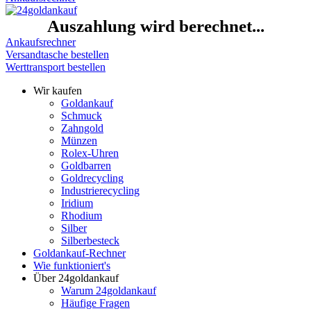
Auszahlung wird berechnet...
Ankaufsrechner
Versandtasche bestellen
Werttransport bestellen
Wir kaufen
Goldankauf
Schmuck
Zahngold
Münzen
Rolex-Uhren
Goldbarren
Goldrecycling
Industrierecycling
Iridium
Rhodium
Silber
Silberbesteck
Goldankauf-Rechner
Wie funktioniert's
Über 24goldankauf
Warum 24goldankauf
Häufige Fragen