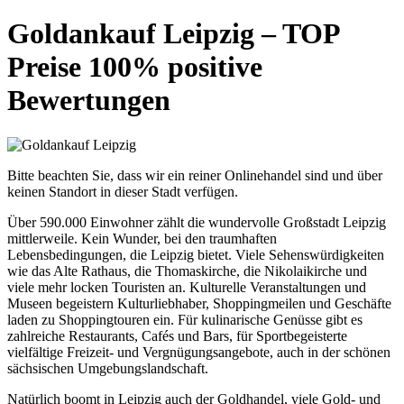
Goldankauf Leipzig – TOP
Preise 100% positive
Bewertungen
Bitte beachten Sie, dass wir ein reiner Onlinehandel sind und über
keinen Standort in dieser Stadt verfügen.
Über 590.000 Einwohner zählt die wundervolle Großstadt Leipzig
mittlerweile. Kein Wunder, bei den traumhaften
Lebensbedingungen, die Leipzig bietet. Viele Sehenswürdigkeiten
wie das Alte Rathaus, die Thomaskirche, die Nikolaikirche und
viele mehr locken Touristen an. Kulturelle Veranstaltungen und
Museen begeistern Kulturliebhaber, Shoppingmeilen und Geschäfte
laden zu Shoppingtouren ein. Für kulinarische Genüsse gibt es
zahlreiche Restaurants, Cafés und Bars, für Sportbegeisterte
vielfältige Freizeit- und Vergnügungsangebote, auch in der schönen
sächsischen Umgebungslandschaft.
Natürlich boomt in Leipzig auch der Goldhandel, viele Gold- und