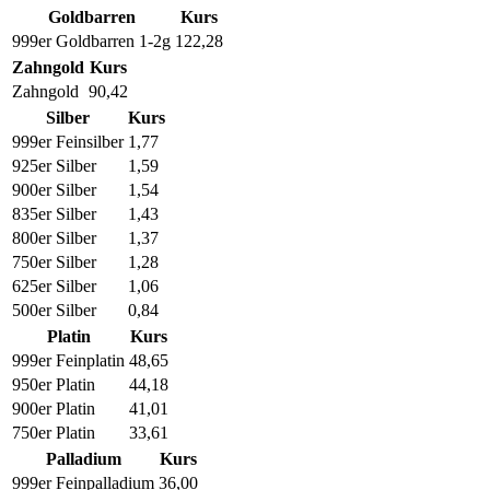
Goldbarren
Kurs
999er Goldbarren 1-2g
122,28
Zahngold
Kurs
Zahngold
90,42
Silber
Kurs
999er Feinsilber
1,77
925er Silber
1,59
900er Silber
1,54
835er Silber
1,43
800er Silber
1,37
750er Silber
1,28
625er Silber
1,06
500er Silber
0,84
Platin
Kurs
999er Feinplatin
48,65
950er Platin
44,18
900er Platin
41,01
750er Platin
33,61
Palladium
Kurs
999er Feinpalladium
36,00