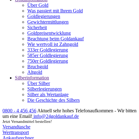
Über Gold
Was passiert mit Ihrem Gold
Goldlegierungen
Gewichtermittlungen
Sicherheit
Goldpreisentwicklung
Beachtung beim Goldankauf
Wie wertvoll ist Zahngold
333er Goldlegierung
585er Goldlegierung
750er Goldlegierung
Bruchgold
Altgold
Silberinformation
Über Silber
Silberlegierungen
Silber als Wertanlage
Die Geschichte des Silbers
0800 - 4 456 456
Aktuell sehr hohes Telefonaufkommen - Wir bitten
um eine Email!
info@24goldankauf.de
Jetzt Versandmittel bestellen!
Versandtasche
Werttransport
Ankaufsrechner