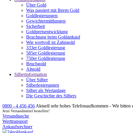
Über Gold
Was passiert mit Ihrem Gold
Goldlegierungen
Gewichtermittlungen
Sicherheit
Goldpreisentwicklung
Beachtung beim Goldankauf
Wie wertvoll ist Zahngold
333er Goldlegierung
585er Goldlegierung
750er Goldlegierung
Bruchgold
Altgold
Silberinformation
Über Silber
Silberlegierungen
Silber als Wertanlage
Die Geschichte des Silbers
0800 - 4 456 456
Aktuell sehr hohes Telefonaufkommen - Wir bitten 
Jetzt Versandmittel bestellen!
Versandtasche
Werttransport
Ankaufsrechner