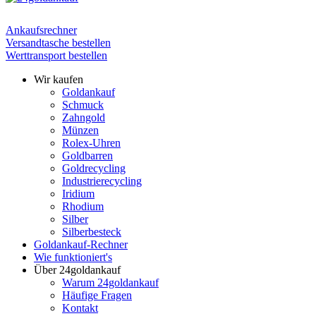
Ankaufsrechner
Versandtasche bestellen
Werttransport bestellen
Wir kaufen
Goldankauf
Schmuck
Zahngold
Münzen
Rolex-Uhren
Goldbarren
Goldrecycling
Industrierecycling
Iridium
Rhodium
Silber
Silberbesteck
Goldankauf-Rechner
Wie funktioniert's
Über 24goldankauf
Warum 24goldankauf
Häufige Fragen
Kontakt