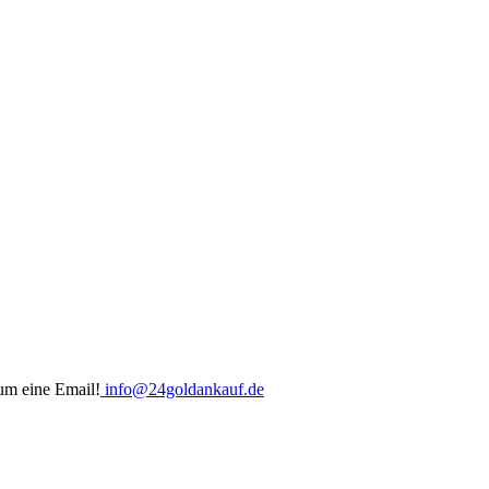
um eine Email!
info@24goldankauf.de