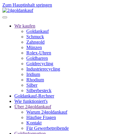
Zum Hauptinhalt springen
Wir kaufen
Goldankauf
Schmuck
Zahngold
Münzen
Rolex-Uhren
Goldbarren
Goldrecycling
Industrierecycling
Iridium
Rhodium
Silber
Silberbesteck
Goldankauf-Rechner
Wie funktioniert's
Über 24goldankauf
Warum 24goldankauf
Häufige Fragen
Kontakt
Für Gewerbetreibende
Goldinformation