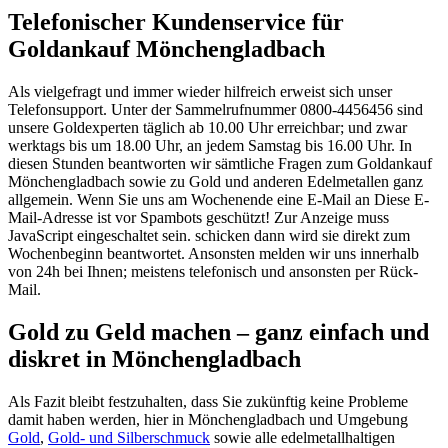
Telefonischer Kundenservice für
Goldankauf Mönchengladbach
Als vielgefragt und immer wieder hilfreich erweist sich unser
Telefonsupport. Unter der Sammelrufnummer 0800-4456456 sind
unsere Goldexperten täglich ab 10.00 Uhr erreichbar; und zwar
werktags bis um 18.00 Uhr, an jedem Samstag bis 16.00 Uhr. In
diesen Stunden beantworten wir sämtliche Fragen zum Goldankauf
Mönchengladbach sowie zu Gold und anderen Edelmetallen ganz
allgemein. Wenn Sie uns am Wochenende eine E-Mail an
Diese E-
Mail-Adresse ist vor Spambots geschützt! Zur Anzeige muss
JavaScript eingeschaltet sein.
schicken dann wird sie direkt zum
Wochenbeginn beantwortet. Ansonsten melden wir uns innerhalb
von 24h bei Ihnen; meistens telefonisch und ansonsten per Rück-
Mail.
Gold zu Geld machen – ganz einfach und
diskret in Mönchengladbach
Als Fazit bleibt festzuhalten, dass Sie zukünftig keine Probleme
damit haben werden, hier in Mönchengladbach und Umgebung
Gold
,
Gold- und Silberschmuck
sowie alle edelmetallhaltigen