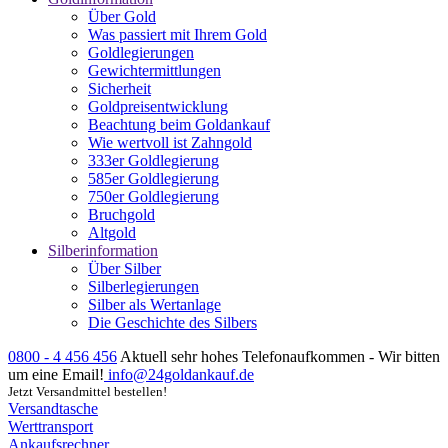
Über Gold
Was passiert mit Ihrem Gold
Goldlegierungen
Gewichtermittlungen
Sicherheit
Goldpreisentwicklung
Beachtung beim Goldankauf
Wie wertvoll ist Zahngold
333er Goldlegierung
585er Goldlegierung
750er Goldlegierung
Bruchgold
Altgold
Silberinformation
Über Silber
Silberlegierungen
Silber als Wertanlage
Die Geschichte des Silbers
0800 - 4 456 456
Aktuell sehr hohes Telefonaufkommen - Wir bitten
um eine Email!
info@24goldankauf.de
Jetzt Versandmittel bestellen!
Versandtasche
Werttransport
Ankaufsrechner