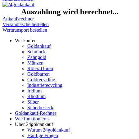
Auszahlung wird berechnet...
Ankaufsrechner
Versandtasche bestellen
Werttransport bestellen
Wir kaufen
Goldankauf
Schmuck
Zahngold
Münzen
Rolex-Uhren
Goldbarren
Goldrecycling
Industrierecycling
Iridium
Rhodium
Silber
Silberbesteck
Goldankauf-Rechner
Wie funktioniert's
Über 24goldankauf
Warum 24goldankauf
Häufige Fragen