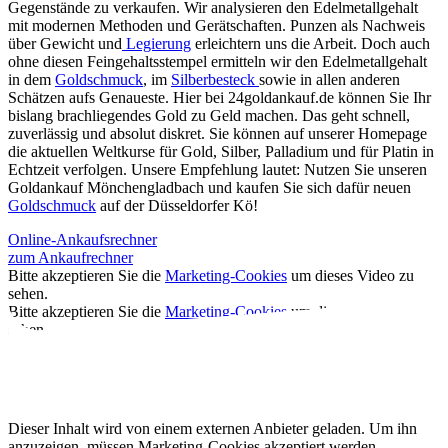
Gegenstände zu verkaufen. Wir analysieren den Edelmetallgehalt
mit modernen Methoden und Gerätschaften. Punzen als Nachweis
über Gewicht und
Legierung
erleichtern uns die Arbeit. Doch auch
ohne diesen Feingehaltsstempel ermitteln wir den Edelmetallgehalt
in dem
Goldschmuck
, im
Silberbesteck
sowie in allen anderen
Schätzen aufs Genaueste. Hier bei 24goldankauf.de können Sie Ihr
bislang brachliegendes Gold zu Geld machen. Das geht schnell,
zuverlässig und absolut diskret. Sie können auf unserer Homepage
die aktuellen Weltkurse für Gold, Silber, Palladium und für Platin in
Echtzeit verfolgen. Unsere Empfehlung lautet: Nutzen Sie unseren
Goldankauf Mönchengladbach und kaufen Sie sich dafür neuen
Goldschmuck
auf der Düsseldorfer Kö!
Online-Ankaufsrechner
zum Ankaufrechner
Bitte akzeptieren Sie die
Marketing-Cookies
um dieses Video zu
sehen.
Bitte akzeptieren Sie die
Marketing-Cookies
um dieses Video zu
sehen.
Dieser Inhalt wird von einem externen Anbieter geladen. Um ihn
anzuzeigen, müssen Marketing-Cookies akzeptiert werden.