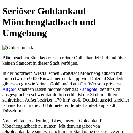
Seriöser Goldankauf
Mönchengladbach und
Umgebung
Bitte beachten Sie, dass wir ein reiner Onlinehandel sind und über
keinen Standort in dieser Stadt verfügen.
In der nordrhein-westfälischen Großstadt Mönchengladbach mit
ihren etwa 263.000 Einwohnern in knapp vier Dutzend Stadtteilen
gibt es so gut wie keinen Goldhandel am Ort. Wer sein privates
Altgold
schätzen lassen möchte oder das
Zahngold
, der tut sich
ausgesprochen schwer damit. Immerhin ist die Stadt mit ihren
zahlreichen Außenbezirken 170 km² groß. Deutlich aussichtsreicher
ist eine Fahrt in die 30 Kilometer entfernte Landeshauptstadt
Düsseldorf.
Noch einfacher allerdings ist es, unseren Goldankauf
Mönchengladbach zu nutzen. Mit dem Angebot von
24goldankauf.de sind wir auch in der Stadt nahe der Grenze zum