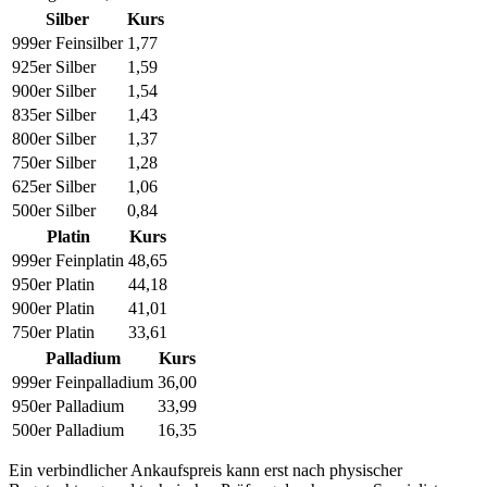
Silber
Kurs
999er Feinsilber
1,77
925er Silber
1,59
900er Silber
1,54
835er Silber
1,43
800er Silber
1,37
750er Silber
1,28
625er Silber
1,06
500er Silber
0,84
Platin
Kurs
999er Feinplatin
48,65
950er Platin
44,18
900er Platin
41,01
750er Platin
33,61
Palladium
Kurs
999er Feinpalladium
36,00
950er Palladium
33,99
500er Palladium
16,35
Ein verbindlicher Ankaufspreis kann erst nach physischer