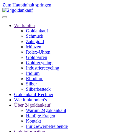
Zum Hauptinhalt springen
Wir kaufen
Goldankauf
Schmuck
Zahngold
Münzen
Rolex-Uhren
Goldbarren
Goldrecycling
Industrierecycling
Iridium
Rhodium
Silber
Silberbesteck
Goldankauf-Rechner
Wie funktioniert's
Über 24goldankauf
Warum 24goldankauf
Häufige Fragen
Kontakt
Für Gewerbetreibende
Goldinformation