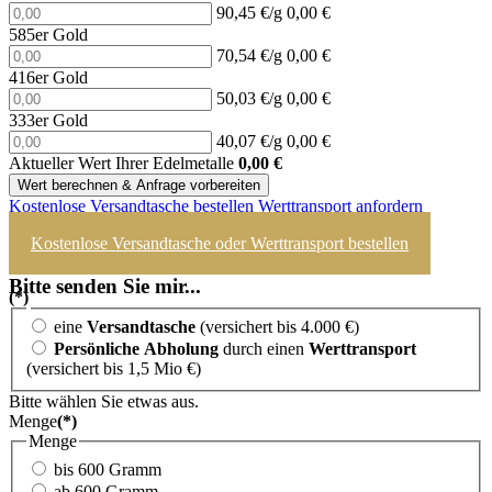
90,45 €/g
0,00 €
585er Gold
70,54 €/g
0,00 €
416er Gold
50,03 €/g
0,00 €
333er Gold
40,07 €/g
0,00 €
Aktueller Wert Ihrer Edelmetalle
0,00
€
Wert berechnen & Anfrage vorbereiten
Kostenlose Versandtasche bestellen
Werttransport anfordern
Kostenlose Versandtasche oder Werttransport bestellen
Bitte senden Sie mir...
(*)
eine
Versandtasche
(versichert bis 4.000 €)
Persönliche Abholung
durch einen
Werttransport
(versichert bis 1,5 Mio €)
Bitte wählen Sie etwas aus.
Menge
(*)
Menge
bis 600 Gramm
ab 600 Gramm