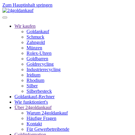
Zum Hauptinhalt springen
Wir kaufen
Goldankauf
Schmuck
Zahngold
Münzen
Rolex-Uhren
Goldbarren
Goldrecycling
Industrierecycling
Iridium
Rhodium
Silber
Silberbesteck
Goldankauf-Rechner
Wie funktioniert's
Über 24goldankauf
Warum 24goldankauf
Häufige Fragen
Kontakt
Für Gewerbetreibende
Goldinformation