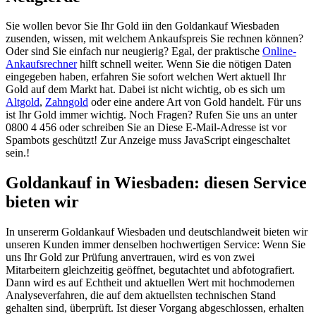
Sie wollen bevor Sie Ihr Gold iin den Goldankauf Wiesbaden
zusenden, wissen, mit welchem Ankaufspreis Sie rechnen können?
Oder sind Sie einfach nur neugierig? Egal, der praktische
Online-
Ankaufsrechner
hilft schnell weiter. Wenn Sie die nötigen Daten
eingegeben haben, erfahren Sie sofort welchen Wert aktuell Ihr
Gold auf dem Markt hat. Dabei ist nicht wichtig, ob es sich um
Altgold
,
Zahngold
oder eine andere Art von Gold handelt. Für uns
ist Ihr Gold immer wichtig. Noch Fragen? Rufen Sie uns an unter
0800 4 456 oder schreiben Sie an
Diese E-Mail-Adresse ist vor
Spambots geschützt! Zur Anzeige muss JavaScript eingeschaltet
sein.
!
Goldankauf in Wiesbaden: diesen Service
bieten wir
In unsererm Goldankauf Wiesbaden und deutschlandweit bieten wir
unseren Kunden immer denselben hochwertigen Service: Wenn Sie
uns Ihr Gold zur Prüfung anvertrauen, wird es von zwei
Mitarbeitern gleichzeitig geöffnet, begutachtet und abfotografiert.
Dann wird es auf Echtheit und aktuellen Wert mit hochmodernen
Analyseverfahren, die auf dem aktuellsten technischen Stand
gehalten sind, überprüft. Ist dieser Vorgang abgeschlossen, erhalten