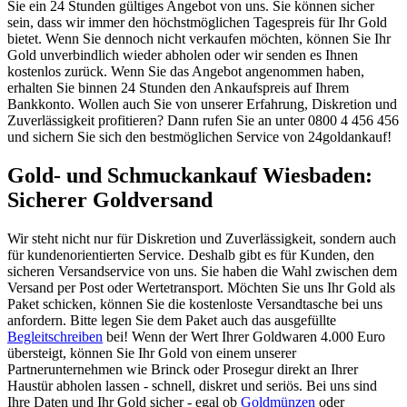
Sie ein 24 Stunden gültiges Angebot von uns. Sie können sicher
sein, dass wir immer den höchstmöglichen Tagespreis für Ihr Gold
bietet. Wenn Sie dennoch nicht verkaufen möchten, können Sie Ihr
Gold unverbindlich wieder abholen oder wir senden es Ihnen
kostenlos zurück. Wenn Sie das Angebot angenommen haben,
erhalten Sie binnen 24 Stunden den Ankaufspreis auf Ihrem
Bankkonto. Wollen auch Sie von unserer Erfahrung, Diskretion und
Zuverlässigkeit profitieren? Dann rufen Sie an unter 0800 4 456 456
und sichern Sie sich den bestmöglichen Service von 24goldankauf!
Gold- und Schmuckankauf Wiesbaden:
Sicherer Goldversand
Wir steht nicht nur für Diskretion und Zuverlässigkeit, sondern auch
für kundenorientierten Service. Deshalb gibt es für Kunden, den
sicheren Versandservice von uns. Sie haben die Wahl zwischen dem
Versand per Post oder Wertetransport. Möchten Sie uns Ihr Gold als
Paket schicken, können Sie die kostenloste Versandtasche bei uns
anfordern. Bitte legen Sie dem Paket auch das ausgefüllte
Begleitschreiben
bei! Wenn der Wert Ihrer Goldwaren 4.000 Euro
übersteigt, können Sie Ihr Gold von einem unserer
Partnerunternehmen wie Brinck oder Prosegur direkt an Ihrer
Haustür abholen lassen - schnell, diskret und seriös. Bei uns sind
Ihre Daten und Ihr Gold sicher - egal ob
Goldmünzen
oder