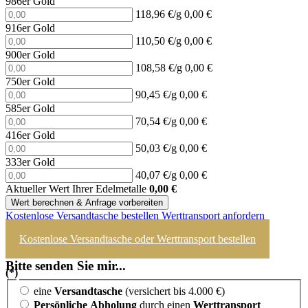
986er Gold
118,96 €/g
0,00 €
916er Gold
110,50 €/g
0,00 €
900er Gold
108,58 €/g
0,00 €
750er Gold
90,45 €/g
0,00 €
585er Gold
70,54 €/g
0,00 €
416er Gold
50,03 €/g
0,00 €
333er Gold
40,07 €/g
0,00 €
Aktueller Wert Ihrer Edelmetalle
0,00
€
Wert berechnen & Anfrage vorbereiten
Kostenlose Versandtasche bestellen
Werttransport anfordern
Kostenlose Versandtasche oder Werttransport bestellen
Bitte senden Sie mir...
(*)
eine
Versandtasche
(versichert bis 4.000 €)
Persönliche Abholung
durch einen
Werttransport