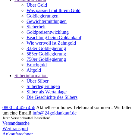
Über Gold
Was passiert mit Ihrem Gold
Goldlegierungen
Gewichtermittlungen
Sicherheit
Goldpreisentwicklung
Beachtung beim Goldankauf
Wie wertvoll ist Zahngold
333er Goldlegierung
585er Goldlegierung
750er Goldlegierung
Bruchgold
Altgold
Silberinformation
Über Silber
Silberlegierungen
Silber als Wertanlage
Die Geschichte des Silbers
0800 - 4 456 456
Aktuell sehr hohes Telefonaufkommen - Wir bitten
um eine Email!
info@24goldankauf.de
Jetzt Versandmittel bestellen!
Versandtasche
Werttransport
Ankaufsrechner