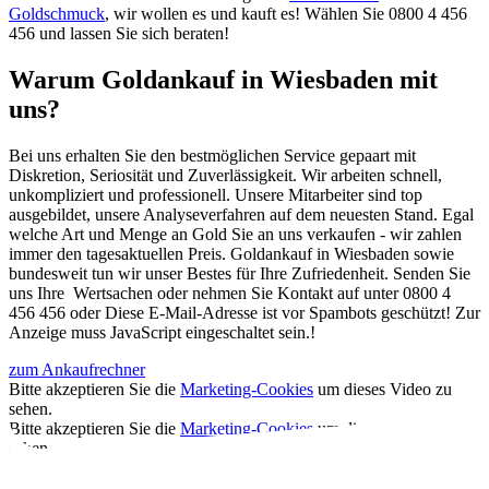
Goldschmuck
, wir wollen es und kauft es! Wählen Sie 0800 4 456
456 und lassen Sie sich beraten!
Warum Goldankauf in Wiesbaden mit
uns?
Bei uns erhalten Sie den bestmöglichen Service gepaart mit
Diskretion, Seriosität und Zuverlässigkeit. Wir arbeiten schnell,
unkompliziert und professionell. Unsere Mitarbeiter sind top
ausgebildet, unsere Analyseverfahren auf dem neuesten Stand. Egal
welche Art und Menge an Gold Sie an uns verkaufen - wir zahlen
immer den tagesaktuellen Preis. Goldankauf in Wiesbaden sowie
bundesweit tun wir unser Bestes für Ihre Zufriedenheit. Senden Sie
uns Ihre Wertsachen oder nehmen Sie Kontakt auf unter 0800 4
456 456 oder
Diese E-Mail-Adresse ist vor Spambots geschützt! Zur
Anzeige muss JavaScript eingeschaltet sein.
!
zum Ankaufrechner
Bitte akzeptieren Sie die
Marketing-Cookies
um dieses Video zu
sehen.
Bitte akzeptieren Sie die
Marketing-Cookies
um dieses Video zu
sehen.