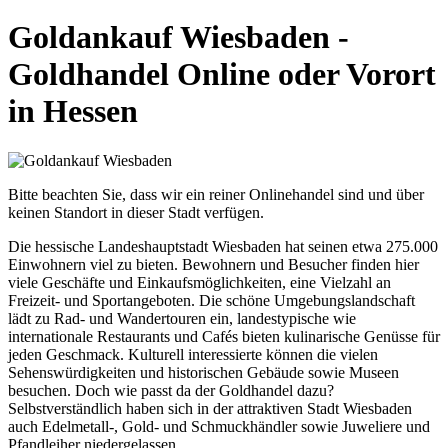
Goldankauf Wiesbaden -
Goldhandel Online oder Vorort
in Hessen
Bitte beachten Sie, dass wir ein reiner Onlinehandel sind und über
keinen Standort in dieser Stadt verfügen.
Die hessische Landeshauptstadt Wiesbaden hat seinen etwa 275.000
Einwohnern viel zu bieten. Bewohnern und Besucher finden hier
viele Geschäfte und Einkaufsmöglichkeiten, eine Vielzahl an
Freizeit- und Sportangeboten. Die schöne Umgebungslandschaft
lädt zu Rad- und Wandertouren ein, landestypische wie
internationale Restaurants und Cafés bieten kulinarische Genüsse für
jeden Geschmack. Kulturell interessierte können die vielen
Sehenswürdigkeiten und historischen Gebäude sowie Museen
besuchen. Doch wie passt da der Goldhandel dazu?
Selbstverständlich haben sich in der attraktiven Stadt Wiesbaden
auch Edelmetall-, Gold- und Schmuckhändler sowie Juweliere und
Pfandleiher niedergelassen.