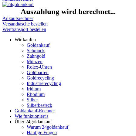
Auszahlung wird berechnet...
Ankaufsrechner
Versandtasche bestellen
Werttransport bestellen
Wir kaufen
Goldankauf
Schmuck
Zahngold
Münzen
Rolex-Uhren
Goldbarren
Goldrecycling
Industrierecycling
Iridium
Rhodium
Silber
Silberbesteck
Goldankauf-Rechner
Wie funktioniert's
Über 24goldankauf
Warum 24goldankauf
Häufige Fragen