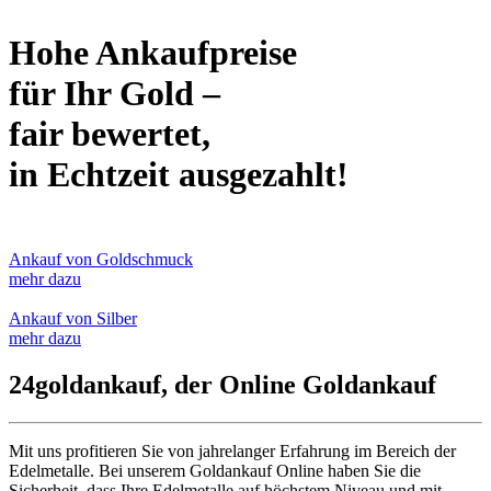
Hohe Ankaufpreise
für Ihr Gold –
fair bewertet,
in Echtzeit ausgezahlt!
Ankauf von Goldschmuck
mehr dazu
Ankauf von Silber
mehr dazu
24goldankauf, der Online Goldankauf
Mit uns profitieren Sie von jahrelanger Erfahrung im Bereich der
Edelmetalle. Bei unserem Goldankauf Online haben Sie die
Sicherheit, dass Ihre Edelmetalle auf höchstem Niveau und mit