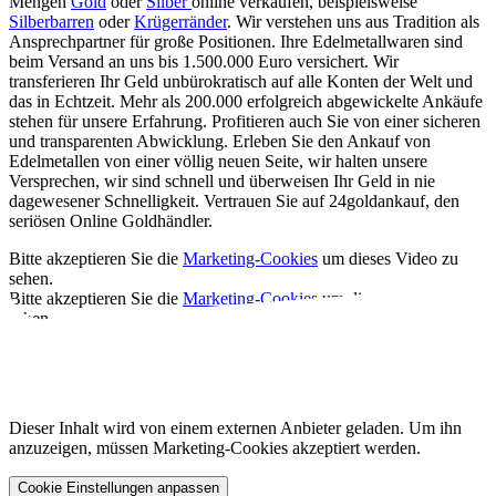
Mengen
Gold
oder
Silber
online verkaufen, beispielsweise
Silberbarren
oder
Krügerränder
. Wir verstehen uns aus Tradition als
Ansprechpartner für große Positionen. Ihre Edelmetallwaren sind
beim Versand an uns bis 1.500.000 Euro versichert. Wir
transferieren Ihr Geld unbürokratisch auf alle Konten der Welt und
das in Echtzeit. Mehr als 200.000 erfolgreich abgewickelte Ankäufe
stehen für unsere Erfahrung. Profitieren auch Sie von einer sicheren
und transparenten Abwicklung. Erleben Sie den Ankauf von
Edelmetallen von einer völlig neuen Seite, wir halten unsere
Versprechen, wir sind schnell und überweisen Ihr Geld in nie
dagewesener Schnelligkeit. Vertrauen Sie auf 24goldankauf, den
seriösen Online Goldhändler.
Bitte akzeptieren Sie die
Marketing-Cookies
um dieses Video zu
sehen.
Bitte akzeptieren Sie die
Marketing-Cookies
um dieses Video zu
sehen.
Dieser Inhalt wird von einem externen Anbieter geladen. Um ihn
anzuzeigen, müssen Marketing-Cookies akzeptiert werden.
Cookie Einstellungen anpassen