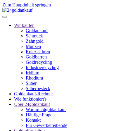
Zum Hauptinhalt springen
Wir kaufen
Goldankauf
Schmuck
Zahngold
Münzen
Rolex-Uhren
Goldbarren
Goldrecycling
Industrierecycling
Iridium
Rhodium
Silber
Silberbesteck
Goldankauf-Rechner
Wie funktioniert's
Über 24goldankauf
Warum 24goldankauf
Häufige Fragen
Kontakt
Für Gewerbetreibende
Goldinformation