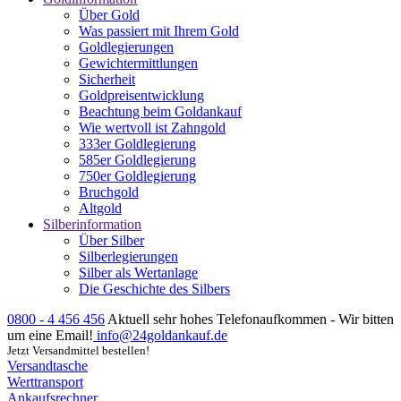
Über Gold
Was passiert mit Ihrem Gold
Goldlegierungen
Gewichtermittlungen
Sicherheit
Goldpreisentwicklung
Beachtung beim Goldankauf
Wie wertvoll ist Zahngold
333er Goldlegierung
585er Goldlegierung
750er Goldlegierung
Bruchgold
Altgold
Silberinformation
Über Silber
Silberlegierungen
Silber als Wertanlage
Die Geschichte des Silbers
0800 - 4 456 456
Aktuell sehr hohes Telefonaufkommen - Wir bitten
um eine Email!
info@24goldankauf.de
Jetzt Versandmittel bestellen!
Versandtasche
Werttransport
Ankaufsrechner