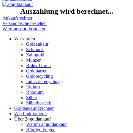
Auszahlung wird berechnet...
Ankaufsrechner
Versandtasche bestellen
Werttransport bestellen
Wir kaufen
Goldankauf
Schmuck
Zahngold
Münzen
Rolex-Uhren
Goldbarren
Goldrecycling
Industrierecycling
Iridium
Rhodium
Silber
Silberbesteck
Goldankauf-Rechner
Wie funktioniert's
Über 24goldankauf
Warum 24goldankauf
Häufige Fragen