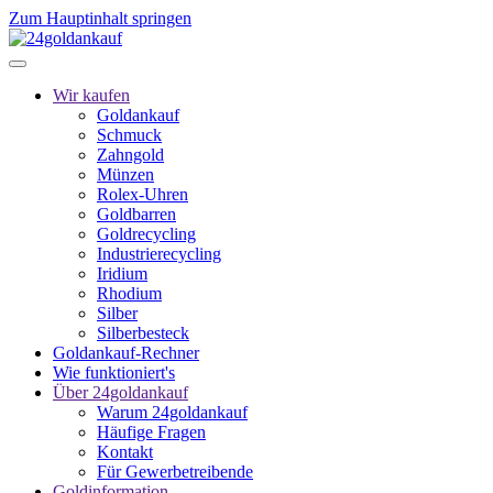
Zum Hauptinhalt springen
Wir kaufen
Goldankauf
Schmuck
Zahngold
Münzen
Rolex-Uhren
Goldbarren
Goldrecycling
Industrierecycling
Iridium
Rhodium
Silber
Silberbesteck
Goldankauf-Rechner
Wie funktioniert's
Über 24goldankauf
Warum 24goldankauf
Häufige Fragen
Kontakt
Für Gewerbetreibende
Goldinformation