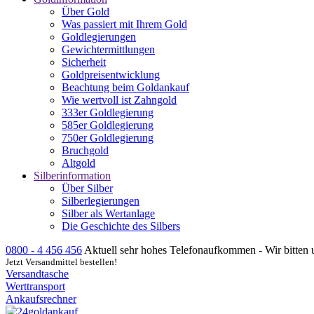
Über Gold
Was passiert mit Ihrem Gold
Goldlegierungen
Gewichtermittlungen
Sicherheit
Goldpreisentwicklung
Beachtung beim Goldankauf
Wie wertvoll ist Zahngold
333er Goldlegierung
585er Goldlegierung
750er Goldlegierung
Bruchgold
Altgold
Silberinformation
Über Silber
Silberlegierungen
Silber als Wertanlage
Die Geschichte des Silbers
0800 - 4 456 456
Aktuell sehr hohes Telefonaufkommen - Wir bitten 
Jetzt Versandmittel bestellen!
Versandtasche
Werttransport
Ankaufsrechner