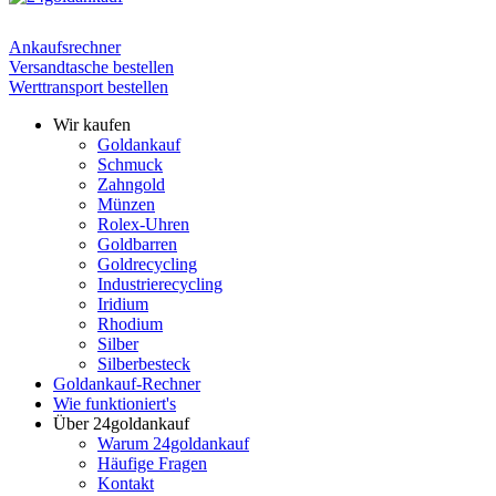
Ankaufsrechner
Versandtasche bestellen
Werttransport bestellen
Wir kaufen
Goldankauf
Schmuck
Zahngold
Münzen
Rolex-Uhren
Goldbarren
Goldrecycling
Industrierecycling
Iridium
Rhodium
Silber
Silberbesteck
Goldankauf-Rechner
Wie funktioniert's
Über 24goldankauf
Warum 24goldankauf
Häufige Fragen
Kontakt