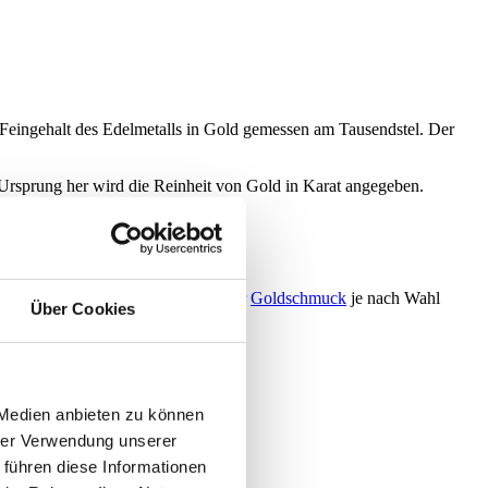
n Feingehalt des Edelmetalls in Gold gemessen am Tausendstel. Der
Ursprung her wird die Reinheit von Gold in Karat angegeben.
it anderen Edelmetallen bekommt der
Goldschmuck
je nach Wahl
Über Cookies
bernen Farbton
 Medien anbieten zu können
hrer Verwendung unserer
 führen diese Informationen