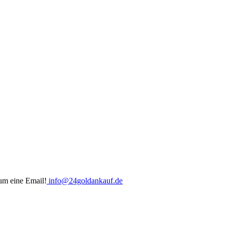
um eine Email!
info@24goldankauf.de