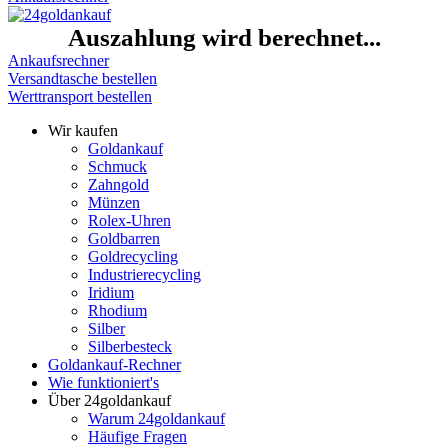
Auszahlung wird berechnet...
Ankaufsrechner
Versandtasche bestellen
Werttransport bestellen
Wir kaufen
Goldankauf
Schmuck
Zahngold
Münzen
Rolex-Uhren
Goldbarren
Goldrecycling
Industrierecycling
Iridium
Rhodium
Silber
Silberbesteck
Goldankauf-Rechner
Wie funktioniert's
Über 24goldankauf
Warum 24goldankauf
Häufige Fragen