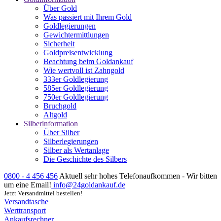
Über Gold
Was passiert mit Ihrem Gold
Goldlegierungen
Gewichtermittlungen
Sicherheit
Goldpreisentwicklung
Beachtung beim Goldankauf
Wie wertvoll ist Zahngold
333er Goldlegierung
585er Goldlegierung
750er Goldlegierung
Bruchgold
Altgold
Silberinformation
Über Silber
Silberlegierungen
Silber als Wertanlage
Die Geschichte des Silbers
0800 - 4 456 456
Aktuell sehr hohes Telefonaufkommen - Wir bitten
um eine Email!
info@24goldankauf.de
Jetzt Versandmittel bestellen!
Versandtasche
Werttransport
Ankaufsrechner