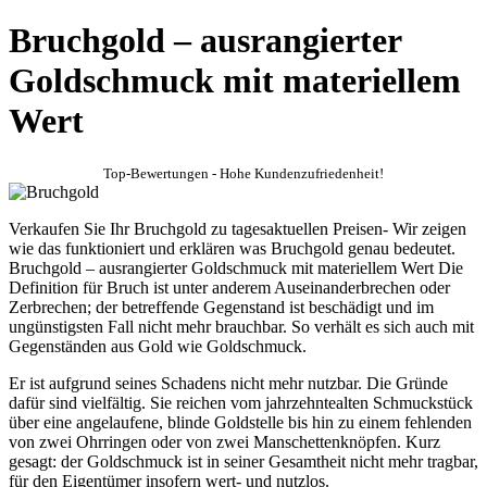
Bruchgold – ausrangierter
Goldschmuck mit materiellem
Wert
Top-Bewertungen - Hohe Kundenzufriedenheit!
Verkaufen Sie Ihr Bruchgold zu tagesaktuellen Preisen- Wir zeigen
wie das funktioniert und erklären was Bruchgold genau bedeutet.
Bruchgold – ausrangierter Goldschmuck mit materiellem Wert Die
Definition für Bruch ist unter anderem Auseinanderbrechen oder
Zerbrechen; der betreffende Gegenstand ist beschädigt und im
ungünstigsten Fall nicht mehr brauchbar. So verhält es sich auch mit
Gegenständen aus Gold wie Goldschmuck.
Er ist aufgrund seines Schadens nicht mehr nutzbar. Die Gründe
dafür sind vielfältig. Sie reichen vom jahrzehntealten Schmuckstück
über eine angelaufene, blinde Goldstelle bis hin zu einem fehlenden
von zwei Ohrringen oder von zwei Manschettenknöpfen. Kurz
gesagt: der Goldschmuck ist in seiner Gesamtheit nicht mehr tragbar,
für den Eigentümer insofern wert- und nutzlos.