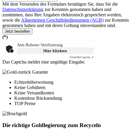
Mit dem Versenden des Formulars bestätigen Sie, dass Sie die
Datenschutzerklärung
zur Kenntnis genommen haben und
zustimmen, dass Ihre Angaben elektronisch gespeichert werden,
sowie die
Allgemeinen Geschäftsbedingungen (AGB)
zur Kenntnis
genommen haben und mit deren Geltung einverstanden sind.
Jetzt bestellen
(*)
Anti-Roboter-Verifizierung
Hier klicken
Friendly
Captcha ⇗
Das Captcha meldet eine ungültige Eingabe.
Echtzeitüberweisung
Keine Gebühren
Keine Versandkosten
Kostenlose Rücksendung
TOP Preise
Die richtige Goldlegierung zum Recyceln