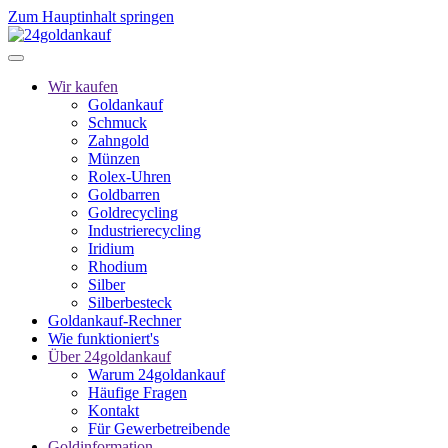
Zum Hauptinhalt springen
Wir kaufen
Goldankauf
Schmuck
Zahngold
Münzen
Rolex-Uhren
Goldbarren
Goldrecycling
Industrierecycling
Iridium
Rhodium
Silber
Silberbesteck
Goldankauf-Rechner
Wie funktioniert's
Über 24goldankauf
Warum 24goldankauf
Häufige Fragen
Kontakt
Für Gewerbetreibende
Goldinformation