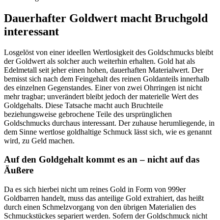
Dauerhafter Goldwert macht Bruchgold
interessant
Losgelöst von einer ideellen Wertlosigkeit des Goldschmucks bleibt
der Goldwert als solcher auch weiterhin erhalten. Gold hat als
Edelmetall seit jeher einen hohen, dauerhaften Materialwert. Der
bemisst sich nach dem Feingehalt des reinen Goldanteils innerhalb
des einzelnen Gegenstandes. Einer von zwei Ohrringen ist nicht
mehr tragbar; unverändert bleibt jedoch der materielle Wert des
Goldgehalts. Diese Tatsache macht auch Bruchteile
beziehungsweise gebrochene Teile des ursprünglichen
Goldschmucks durchaus interessant. Der zuhause herumliegende, in
dem Sinne wertlose goldhaltige Schmuck lässt sich, wie es genannt
wird, zu Geld machen.
Auf den Goldgehalt kommt es an – nicht auf das
Äußere
Da es sich hierbei nicht um reines Gold in Form von 999er
Goldbarren handelt, muss das anteilige Gold extrahiert, das heißt
durch einen Schmelzvorgang von den übrigen Materialien des
Schmuckstückes separiert werden. Sofern der Goldschmuck nicht