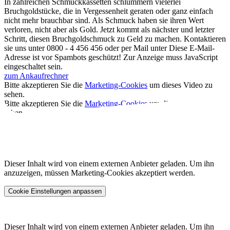
In zahlreichen Schmuckkassetten schlummern vielerlei
Bruchgoldstücke, die in Vergessenheit geraten oder ganz einfach
nicht mehr brauchbar sind. Als Schmuck haben sie ihren Wert
verloren, nicht aber als Gold. Jetzt kommt als nächster und letzter
Schritt, diesen Bruchgoldschmuck zu Geld zu machen. Kontaktieren
sie uns unter 0800 - 4 456 456 oder per Mail unter
Diese E-Mail-
Adresse ist vor Spambots geschützt! Zur Anzeige muss JavaScript
eingeschaltet sein.
zum Ankaufrechner
Bitte akzeptieren Sie die
Marketing-Cookies
um dieses Video zu
sehen.
Bitte akzeptieren Sie die
Marketing-Cookies
um dieses Video zu
sehen.
Dieser Inhalt wird von einem externen Anbieter geladen. Um ihn
anzuzeigen, müssen Marketing-Cookies akzeptiert werden.
Cookie Einstellungen anpassen
Dieser Inhalt wird von einem externen Anbieter geladen. Um ihn